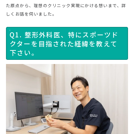
た原点から、理想のクリニック実現にかける想いまで、詳
しくお話を伺いました。
Q1. 整形外科医、特にスポーツド
クターを目指された経緯を教えて
下さい。