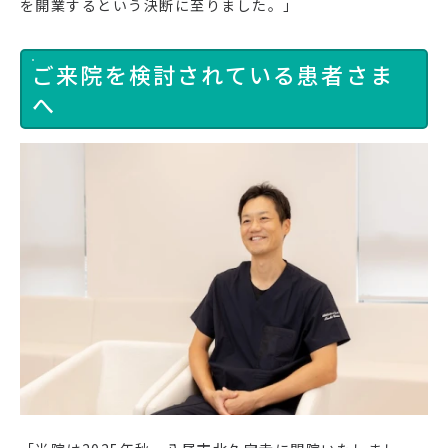
を開業するという決断に至りました。」
ご来院を検討されている患者さま
へ