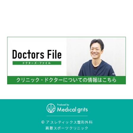
© アスレティックス整形外科
肩膝スポーツクリニック