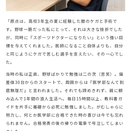
「原点は、高校3年生の夏に経験した膝のケガと手術で
す。野球一筋だった私にとって、それは大きな挫折でした
が、同時に『スポーツドクターになりたい』という強い目
標を与えてくれました。医師になること自体よりも、自分
と同じようにケガで苦しむ選手を支えたい、その一心でし
た。
当時の私は正直、野球ばかりで勉強は二の次（苦笑）。偏
差値30台からのスタートで、周囲からは『医学部なんて到
底無理だ』と言われました。それでも諦めきれず、親に頼
み込んで1年間の浪人生活へ。毎日15時間以上、教科書ガ
イドを片手に基礎から必死に勉強しました。がむしゃらに
努力し、何とか医学部に合格できた時の喜びは今でも忘れ
られません。合格発表の後の帰りの電車で号泣してしまい