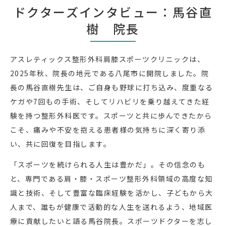
ドクターズインタビュー：馬谷直
樹 院長
アスレティックス整形外科肩膝スポーツクリニックは、
2025年秋、院長の地元である八尾市に開院しました。院
長の馬谷直樹先生は、ご自身も野球に打ち込み、度重なる
ケガや7回もの手術、そしてリハビリを乗り越えてきた経
験を持つ整形外科医です。スポーツと共に歩んできたから
こそ、痛みや不安を抱える患者様の気持ちに深く寄り添
い、共に回復を目指します。
「スポーツを続けられる人生は豊かだ」。その信念のも
と、専門である肩・膝・スポーツ整形外科領域の高度な知
識と技術、そして豊富な臨床経験を活かし、子どもから大
人まで、誰もが健康で活動的な人生を送れるよう、地域医
療に貢献したいと語る馬谷院長。スポーツドクターを志し