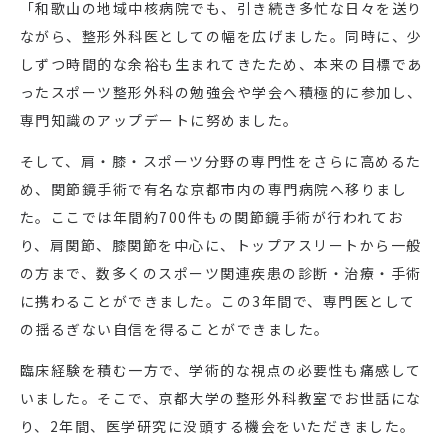
「和歌山の地域中核病院でも、引き続き多忙な日々を送り
ながら、整形外科医としての幅を広げました。同時に、少
しずつ時間的な余裕も生まれてきたため、本来の目標であ
ったスポーツ整形外科の勉強会や学会へ積極的に参加し、
専門知識のアップデートに努めました。
そして、肩・膝・スポーツ分野の専門性をさらに高めるた
め、関節鏡手術で有名な京都市内の専門病院へ移りまし
た。ここでは年間約700件もの関節鏡手術が行われてお
り、肩関節、膝関節を中心に、トップアスリートから一般
の方まで、数多くのスポーツ関連疾患の診断・治療・手術
に携わることができました。この3年間で、専門医として
の揺るぎない自信を得ることができました。
臨床経験を積む一方で、学術的な視点の必要性も痛感して
いました。そこで、京都大学の整形外科教室でお世話にな
り、2年間、医学研究に没頭する機会をいただきました。